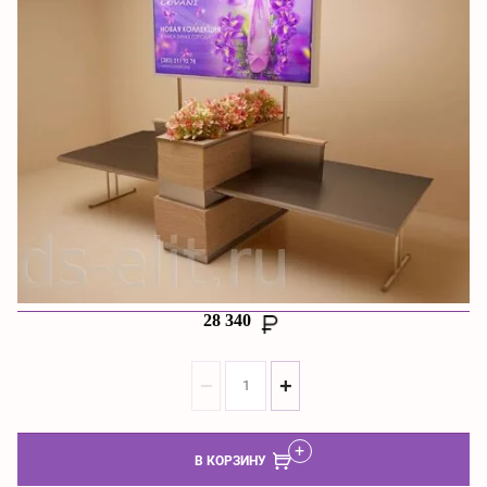
28 340
−
+
В КОРЗИНУ