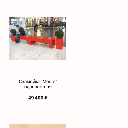
Скамейка "Мон-е"
одноцветная
49 400
₽