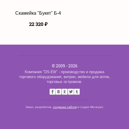
Скамейка "Букет" Б-4
22 320
₽
© 2009 - 2026
Компания "DS-Elit" - производство и продажа
торгового оборудования, витрин, мебели для аптек,
торговых островков.
Заказ, разработка,
создание сайтов
в студии Мегагруп.