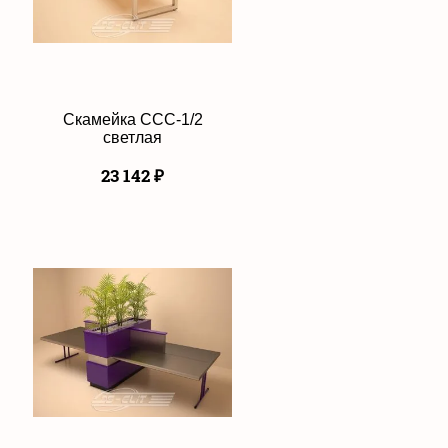
Скамейка ССС-1/2
светлая
23 142
₽