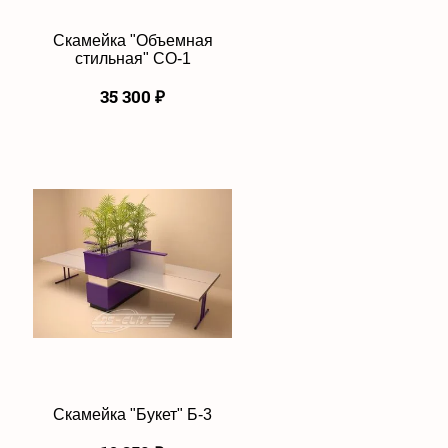
Скамейка "Объемная
стильная" СО-1
35 300
₽
Скамейка "Букет" Б-3