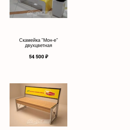
Скамейка "Мон-е"
двухцветная
54 500
₽