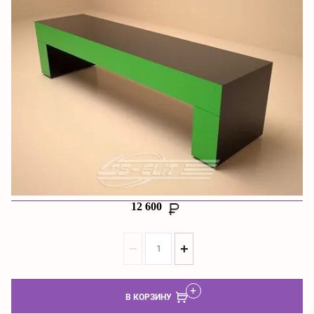
12 600
−
+
В КОРЗИНУ