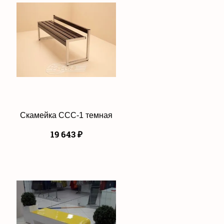
Скамейка ССС-1 темная
19 643
₽