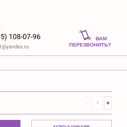
а
5) 108-07-96
ВАМ
ПЕРЕЗВОНИТЬ?
t1@yandex.ru
−
+
КУПИТЬ В ОДИН КЛИК