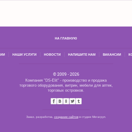
НА ГЛАВНУЮ
НИИ
НАШИ УСЛУГИ
НОВОСТИ
НАПИШИТЕ НАМ
ВАКАНСИИ
К
© 2009 - 2026
Компания "DS-Elit" - производство и продажа
торгового оборудования, витрин, мебели для аптек,
торговых островков.
Заказ, разработка,
создание сайтов
в студии Мегагруп.