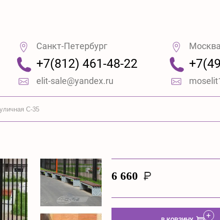
Санкт-Петербург
Москв
+7(812) 461-48-22
+7(49
elit-sale@yandex.ru
moseli
уличная С-35
6 660
В КОРЗИНУ