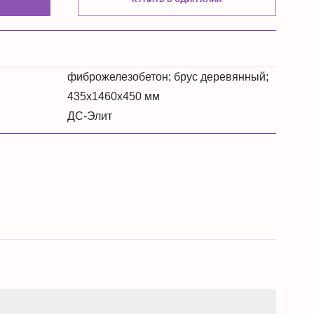
фиброжелезобетон; брус деревянный;
435х1460х450 мм
ДС-Элит