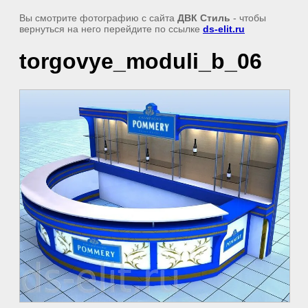
Вы смотрите фотографию с сайта
ДВК Стиль
- чтобы
вернуться на него перейдите по ссылке
ds-elit.ru
torgovye_moduli_b_06