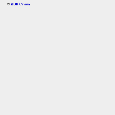
©
ДВК Стиль