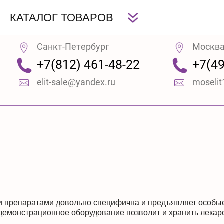
КАТАЛОГ ТОВАРОВ
Санкт-Петербург
Москв
+7(812) 461-48-22
+7(49
elit-sale@yandex.ru
moseli
 препаратами довольно специфична и предъявляет особые
емонстрационное оборудование позволит и хранить лекарс