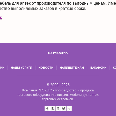
мебель для аптек от производителя по выгодным ценам. Им
ество выполняемых заказов в краткие сроки.
к
НА ГЛАВНУЮ
НИИ
НАШИ УСЛУГИ
НОВОСТИ
НАПИШИТЕ НАМ
ВАКАНСИИ
К
© 2009 - 2026
Компания "DS-Elit" - производство и продажа
торгового оборудования, витрин, мебели для аптек,
торговых островков.